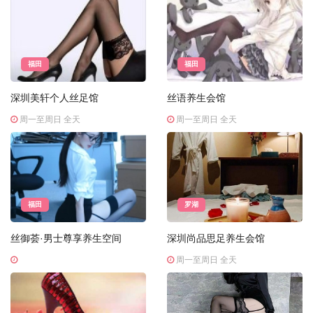
福田
福田
深圳美轩个人丝足馆
丝语养生会馆
周一至周日 全天
周一至周日 全天
福田
罗湖
丝御荟·男士尊享养生空间
深圳尚品思足养生会馆
周一至周日 全天