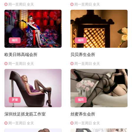
周一至周日 全天
周一至周日 全天
福田
福田
欧美日韩高端会所
贝贝养生会所
周一至周日 全天
周一至周日 全天
罗湖
福田
深圳丝足抓龙筋工作室
丝蜜养生会所
周一至周日 全天
周一至周日 全天