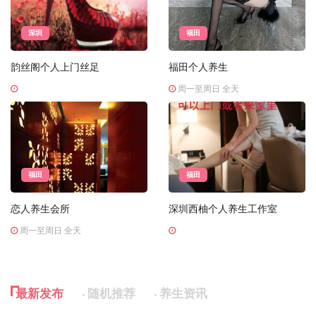
深圳
福田
韵丝阁个人上门丝足
福田个人养生
周一至周日 全天
福田
福田
恋人养生会所
深圳西柚个人养生工作室
周一至周日 全天
最新发布
随机推荐
养生资讯