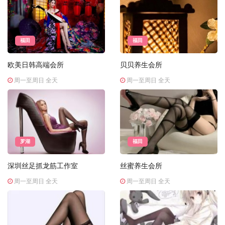
福田
福田
欧美日韩高端会所
贝贝养生会所
周一至周日 全天
周一至周日 全天
罗湖
福田
深圳丝足抓龙筋工作室
丝蜜养生会所
周一至周日 全天
周一至周日 全天