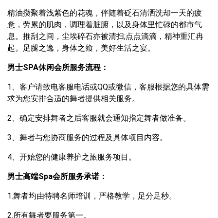
精油攒聚着浅紫色的花魂，伴随着砭石清洒洗却一天的疲
惫，劳累的肌肉，调理着脏腑，以及身体里忙碌的都市气
息。推刮之间，尘埃碎石亦被清扫;点点滴滴，精神重汇冉
起。足腿之逸，身体之飨，美好生活之宴。
男士SPA休闲会所服务流程：
1、客户请致电客服电话或QQ或微信，客服根据您的具体需
求为您安排合适的舞者提供相关服务。
2、确定安排舞者之后客服就会通知指定舞者做准备。
3、舞者与您协商服务的过程及具体项目内容。
4、开始您的健康养护之旅服务项目。
男士高端Spa会所服务承诺：
1.舞者均由特聘名师培训，严格教学，足分足秒。
2.所有舞者要服务第一。