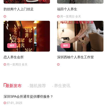
韵丝阁个人上门丝足
福田个人养生
周一至周日 全天
福田
福田
恋人养生会所
深圳西柚个人养生工作室
周一至周日 全天
最新发布
随机推荐
养生资讯
深圳SPA会所通常提供哪些服务？
07-01, 2025