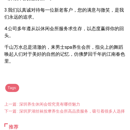
3.我们以真诚对待每一位新老客户，您的满意与微笑，是我
们永远的追求。
4.公司多年遵从以休闲会所服务求生存，以态度赢得你的回
头。
千山万水总是清澈的，来男士spa养生会所，指尖上的舞蹈
唤起人们对于美好的自然的记忆，仿佛梦回千年的江南春色
里。
Tags:
上一篇 : 深圳养生休闲会馆究竟有哪些魅力
下一篇 : 深圳罗湖丝袜按摩养生会所高品质服务，吸引着很多人选择
推荐