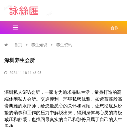
合作
首页
>
养生知识
>
养生资讯
深圳养生会所
2024-11-18 11:46:05
深圳私人SPA会所，一家专为追求品味生活，量身打造的高
端休闲私人会所。交通便利，环境私密优雅。如紫蔷薇般高
贵典雅的水疗师，给您最悉心的关怀和照顾，让您彻底从纷
繁的琐事和工作的压力中解脱出来，得到身体与心灵的终极
减压和舒缓，也找回最真实的自己和那份只属于自己的人生
乐趣。