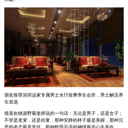
朋友推荐深圳这家专属男士水疗按摩养生会所，男士解压养
生首选
很喜欢桃源野菊老师说的一句话：无论是男子，还是女子；
不管是老叟，还是幼童，那种安静的样子最是美丽，那种沉
思的姿态最是赏目，那种默而不语的神情最是心生喜欢。