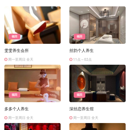
福田
福田
雯雯养生会所
丝韵个人养生
周一至周日 全天
11点～02点
福田
福田
多多个人养生
深丝恋养生馆
周一至周日 全天
周一至周日 全天