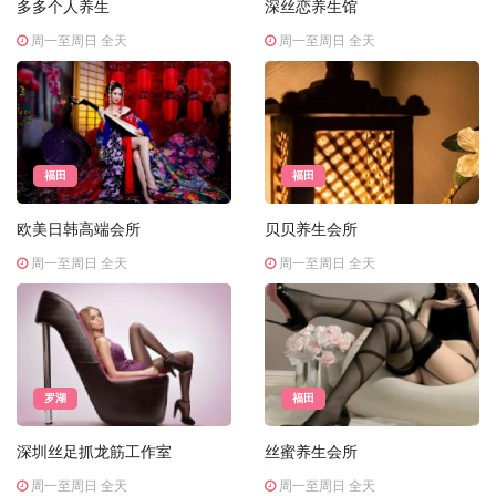
多多个人养生
深丝恋养生馆
周一至周日 全天
周一至周日 全天
福田
福田
欧美日韩高端会所
贝贝养生会所
周一至周日 全天
周一至周日 全天
罗湖
福田
深圳丝足抓龙筋工作室
丝蜜养生会所
周一至周日 全天
周一至周日 全天