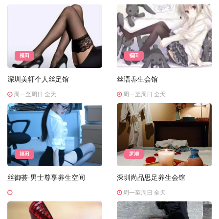
福田
福田
深圳美轩个人丝足馆
丝语养生会馆
周一至周日 全天
周一至周日 全天
福田
罗湖
丝御荟·男士尊享养生空间
深圳尚品思足养生会馆
周一至周日 全天