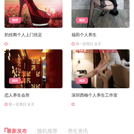
深圳
福田
韵丝阁个人上门丝足
福田个人养生
周一至周日 全天
福田
福田
恋人养生会所
深圳西柚个人养生工作室
周一至周日 全天
最新发布
随机推荐
养生资讯